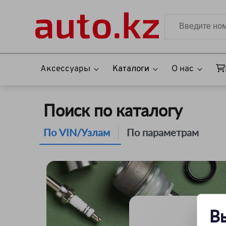
Аксессуары
Каталоги
О нас
Поиск по каталогу
По VIN/Узлам
По параметрам
В