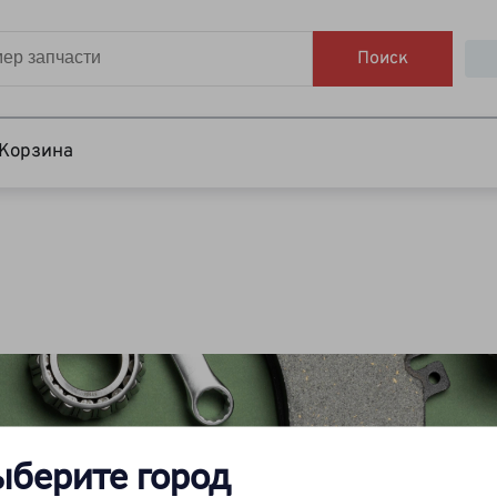
Поиск
Корзина
ыберите город
Вы искали каталог на автомобиль