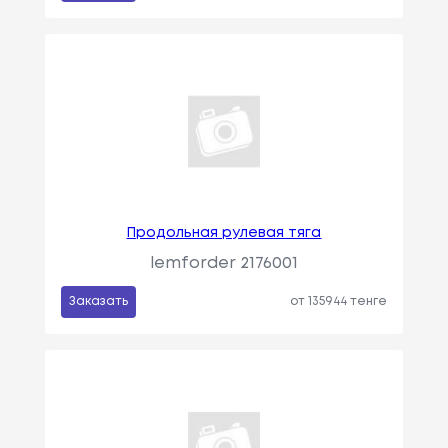
Продольная рулевая тяга
lemforder 2176001
Заказать
от 135944 тенге