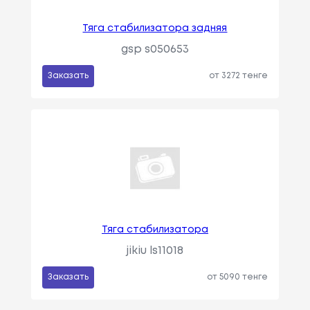
Тяга стабилизатора задняя
gsp s050653
Заказать
от 3272 тенге
Тяга стабилизатора
jikiu ls11018
Заказать
от 5090 тенге