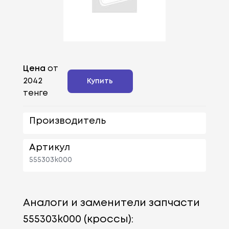
Цена
от
2042
Купить
тенге
Производитель
Артикул
555303k000
Аналоги и заменители запчасти
555303k000 (кроссы):