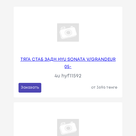
ТЯГА СТАБ ЗАДН HYU SONATA V/GRANDEUR
05-
4u hyf11592
Заказать
от 3696 тенге