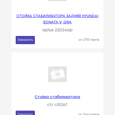
СТОЙКА СТАБИЛИЗАТОРА ЗАДНЯЯ HYUNDAI
SONATA V, GRA
aplus 22024ap
Заказать
от 3715 тенге
Стойка стабилизатора
ctr cl0267
Заказать
от 3146 тенге