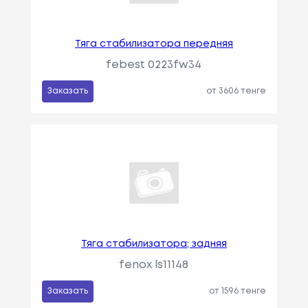
Тяга стабилизатора передняя
febest 0223fw34
Заказать
от 3606 тенге
Тяга стабилизатора; задняя
fenox ls11148
Заказать
от 1596 тенге