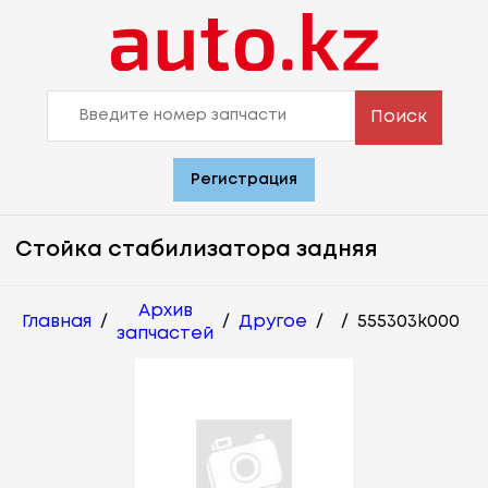
Поиск
Регистрация
Стойка стабилизатора задняя
Архив
Главная
/
/
Другое
/
/
555303k000
запчастей