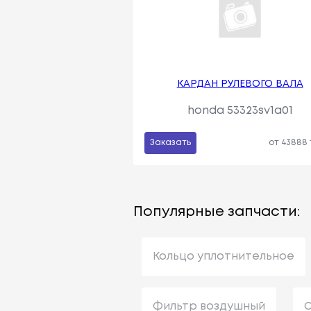
КАРДАН РУЛЕВОГО ВАЛА
honda 53323sv1a01
Заказать
от 43888
Популярные запчасти:
Кольцо уплотнительное
Фильтр воздушный
С