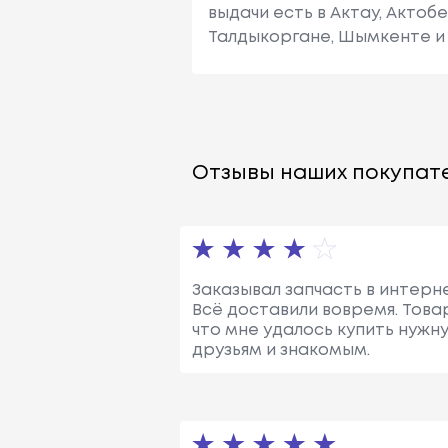
выдачи есть в Актау, Актоб
Талдыкоргане, Шымкенте и 
Отзывы наших покупате
Заказывал запчасть в интерн
Всё доставили вовремя. Това
что мне удалось купить нужн
друзьям и знакомым.