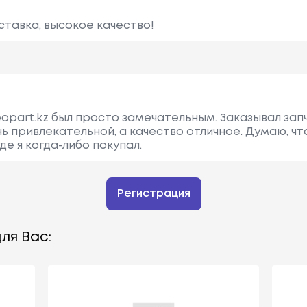
ставка, высокое качество!
opart.kz был просто замечательным. Заказывал запч
ь привлекательной, а качество отличное. Думаю, чт
де я когда-либо покупал.
Регистрация
ля Вас: