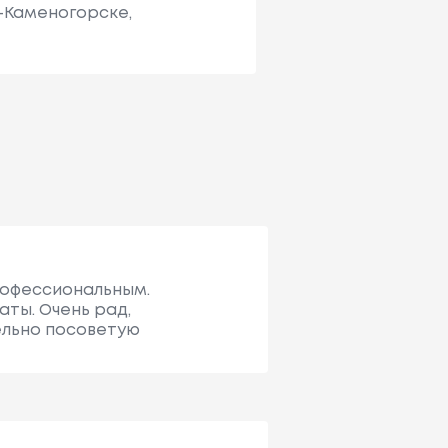
ь-Каменогорске,
профессиональным.
аты. Очень рад,
тельно посоветую