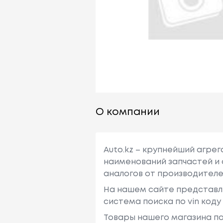
О компании
Auto.kz – крупнейший агре
наименований запчастей и 
аналогов от производителе
На нашем сайте представл
система поиска по vin код
Товары нашего магазина по