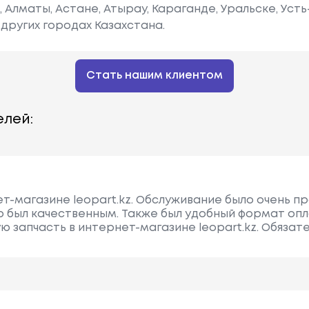
е, Алматы, Астане, Атырау, Караганде, Уральске, Уст
других городах Казахстана.
Стать нашим клиентом
лей:
ет-магазине leopart.kz. Обслуживание было очень 
р был качественным. Также был удобный формат опл
ую запчасть в интернет-магазине leopart.kz. Обяза