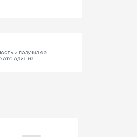
асть и получил ее
о это один из