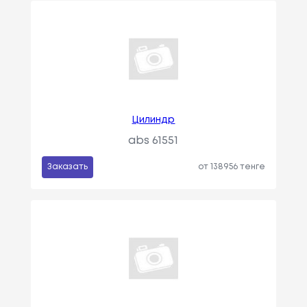
Цилиндр
abs 61551
Заказать
от 138956 тенге