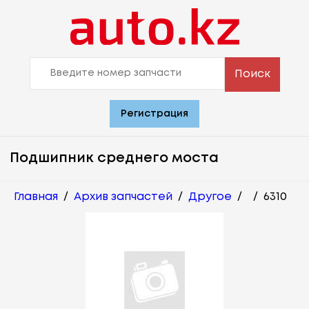
Поиск
Регистрация
Подшипник среднего моста
Главная
/
Архив запчастей
/
Другое
/
/
6310