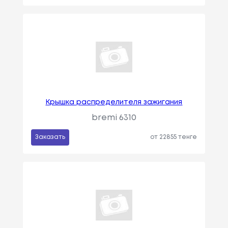
Крышка распределителя зажигания
bremi 6310
Заказать
от 22855 тенге