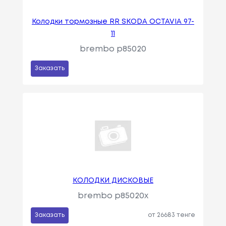
Колодки тормозные RR SKODA OCTAVIA 97-
11
brembo p85020
Заказать
КОЛОДКИ ДИСКОВЫЕ
brembo p85020x
Заказать
от 26683 тенге