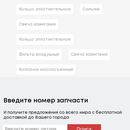
Кольцо уплотнительное
Сальник
Свеча зажигания
Кольцо уплотнительное
Фильтр воздушный
Свеча зажигания
Колпачок маслосъемный
Введите номер запчасти
И получите предложения со всего мира с бесплатной
доставкой до Вашего города
Поиск