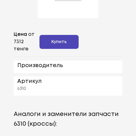
Цена
от
7312
Купить
тенге
Производитель
Артикул
6310
Аналоги и заменители запчасти
6310 (кроссы):