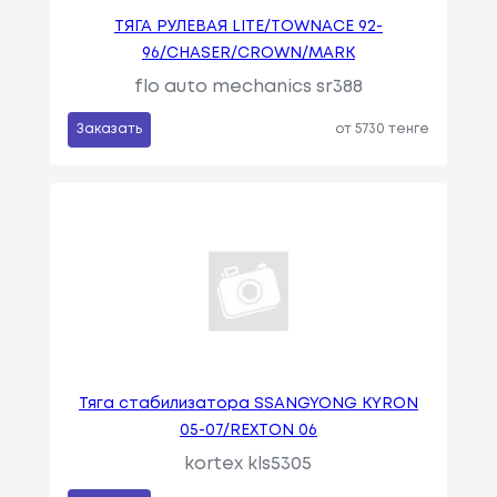
ТЯГА РУЛЕВАЯ LITE/TOWNACE 92-
96/CHASER/CROWN/MARK
flo auto mechanics sr388
Заказать
от 5730 тенге
Тяга стабилизатора SSANGYONG KYRON
05-07/REXTON 06
kortex kls5305