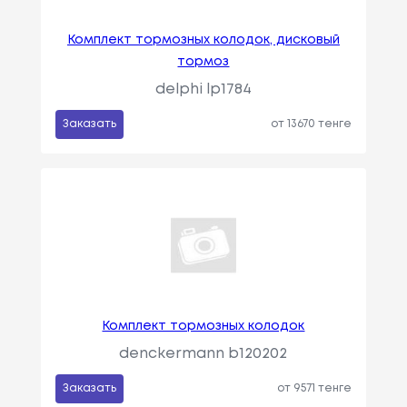
Комплект тормозных колодок, дисковый
тормоз
delphi lp1784
Заказать
от 13670 тенге
Комплект тормозных колодок
denckermann b120202
Заказать
от 9571 тенге