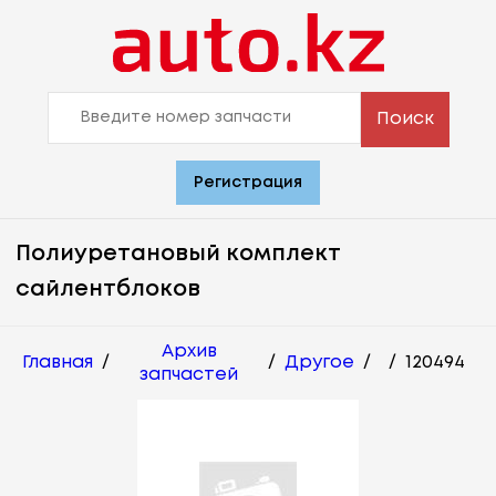
Поиск
Регистрация
Полиуретановый комплект
сайлентблоков
Архив
Главная
/
/
Другое
/
/
120494
запчастей