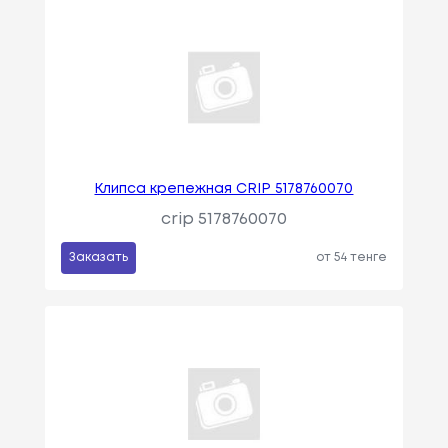
Клипса крепежная CRIP 5178760070
crip 5178760070
Заказать
от 54 тенге