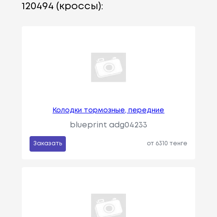
120494 (кроссы):
Колодки тормозные, передние
blueprint adg04233
Заказать
от 6310 тенге