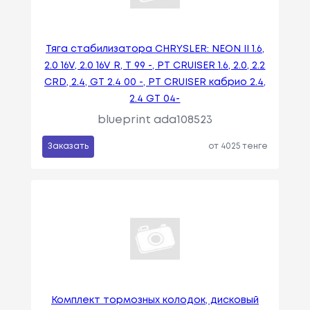
Тяга стабилизатора CHRYSLER: NEON II 1.6,
2.0 16V, 2.0 16V R, T 99 -, PT CRUISER 1.6, 2.0, 2.2
CRD, 2.4, GT 2.4 00 -, PT CRUISER кабрио 2.4,
2.4 GT 04-
blueprint ada108523
Заказать
от 4025 тенге
Комплект тормозных колодок, дисковый