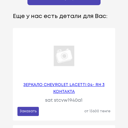
Еще у нас есть детали для Вас:
ЗЕРКАЛО CHEVROLET LACETTI 04- RH 3
КОНТАКТА
sat stcvw1940a1
Заказать
от 13600 тенге